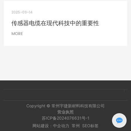
2025-09-14
传感器电缆在现代科技中的重要性
MORE
Copyright © 常州宇捷新材料科技有限公司
营业执照
苏ICP备2024076631号-1
网站建设：中企动力
常州
SEO标签