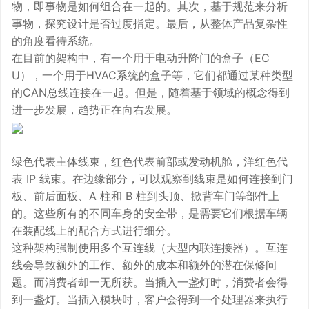
物，即事物是如何组合在一起的。其次，基于规范来分析
事物，探究设计是否过度指定。最后，从整体产品复杂性
的角度看待系统。
在目前的架构中，有一个用于电动升降门的盒子（EC
U），一个用于HVAC系统的盒子等，它们都通过某种类型
的CAN总线连接在一起。但是，随着基于领域的概念得到
进一步发展，趋势正在向右发展。
绿色代表主体线束，红色代表前部或发动机舱，洋红色代
表 IP 线束。在边缘部分，可以观察到线束是如何连接到门
板、前后面板、A 柱和 B 柱到头顶、掀背车门等部件上
的。这些所有的不同车身的安全带，是需要它们根据车辆
在装配线上的配合方式进行细分。
这种架构强制使用多个互连线（大型内联连接器）。互连
线会导致额外的工作、额外的成本和额外的潜在保修问
题。而消费者却一无所获。当插入一盏灯时，消费者会得
到一盏灯。当插入模块时，客户会得到一个处理器来执行